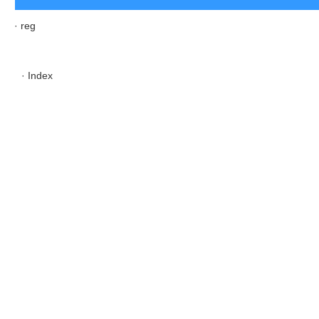
· reg
· Index