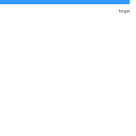
· forget