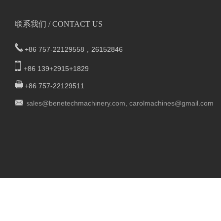
联系我们 / CONTACT US
+86 757-22129558，26152846
+86 139+2915+1829
+86 757-22129511
al
es@benetechmachinery.com
,
carolmachines@gmail.com
s
广东省佛山市顺德区伦教工业区裕成1路