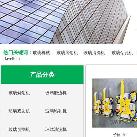
2
3
热门关键词：
玻璃机械 ┆ 玻璃磨边机┆ 玻璃清洗机 ┆ 玻璃钻孔机 
Bavelloni
产品分类
玻璃斜边机
玻璃磨边机
玻璃双边机
玻璃钻孔机
玻璃吸吊机
玻璃切割机
玻璃清洗机
价格:
￥